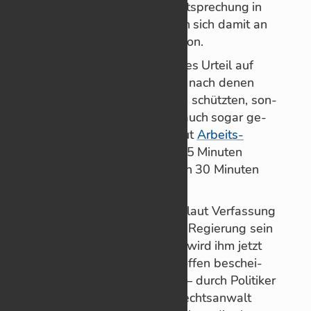
die Un­ab­hän­gig­keit der Recht­spre­chung in
un­se­rem Land. Sie be­tei­lig­ten sich da­mit an
ei­ner deutsch­land­wei­ten Ak­tion.
Dett­mar stützte sein da­ma­li­ges Ur­teil auf
wis­sen­schaft­li­che Gut­ach­ten, nach de­nen
sol­che Mas­ken nicht vor Vi­ren schütz­ten, son­
dern bei über­mä­ßi­gem Ge­brauch so­gar ge­
sund­heits­schäd­lich seien. Laut
Ar­beits­
schutz­ver­ord­nung
soll nach 75 Mi­nu­ten
Maske-Tra­gen eine Pause von 30 Mi­nu­ten
freien At­mens fol­gen.
Chris­tian Dett­mar tat, was er laut Ver­fas­sung
tun soll: Un­ab­hän­gig von der Re­gie­rung sein
Ur­teil fäl­len. Rechts­beu­gung wird ihm jetzt
von ei­nem Kol­le­gen und Schöf­fen be­schei­
nigt, die – wie er selbst auch – durch Po­li­ti­ker
in ihre Äm­ter ge­langt sind. Rechts­an­walt