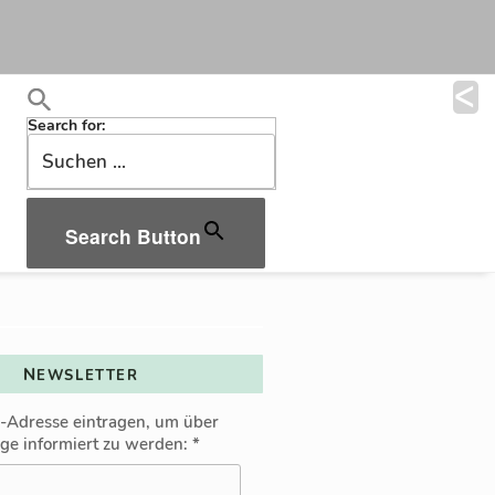
Search for:
Search Button
NEWSLETTER
l-Adresse eintragen, um über
äge informiert zu werden:
*