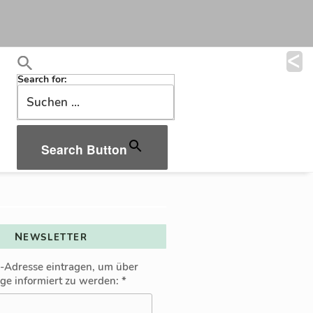
Search for:
Search Button
NEWSLETTER
l-Adresse eintragen, um über
äge informiert zu werden:
*