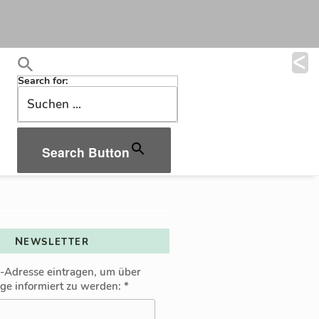
Search for:
Search Button
NEWSLETTER
l-Adresse eintragen, um über
äge informiert zu werden:
*