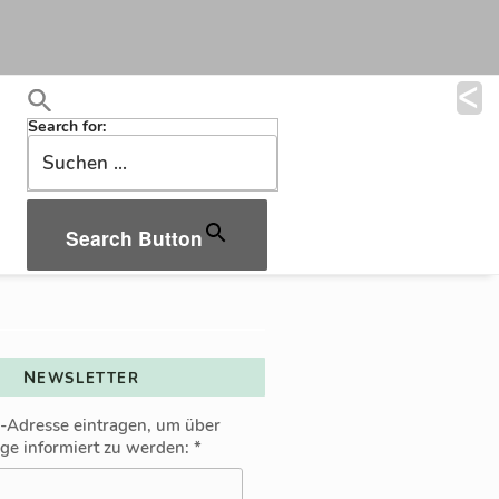
Search for:
Search Button
NEWSLETTER
l-Adresse eintragen, um über
äge informiert zu werden:
*