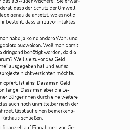
 das als Au­gen­wi­sche­rei. Sie er­war­
de­rat, dass der Schutz der Um­welt,
lage ge­nau da an­setzt, wo es nö­tig
r be­steht, dass ein zu­vor in­tak­tes
 man habe ja keine an­dere Wahl und
ge­biete aus­wei­sen. Weil man da­mit
ie drin­gend be­nö­tigt wer­den, da die
Warum? Weil sie zu­vor das Geld
rme“ aus­ge­ge­ben hat und auf so
pro­jekte nicht ver­zich­ten möchte.
n op­fert, ist eins. Dass man Geld
hon lange. Dass man aber die Le­
ner Bür­ge­rIn­nen durch eine wei­tere
 das auch noch un­mit­tel­bar nach der
­fähr­det, lässt auf ei­nen be­mer­kens­
im Rat­haus schlie­ßen.
 fi­nan­zi­ell auf Ein­nah­men von Ge­