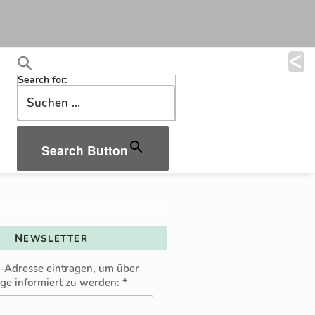
Search for:
Search Button
NEWSLETTER
l-Adresse eintragen, um über
äge informiert zu werden:
*