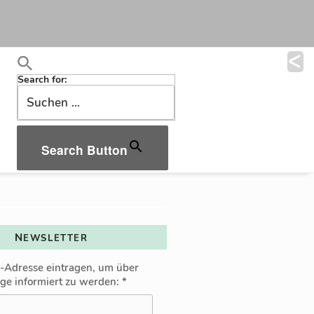
Search for:
Search Button
NEWSLETTER
l-Adresse eintragen, um über
äge informiert zu werden:
*